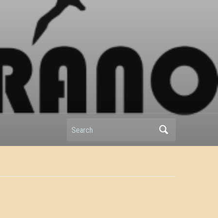
Search