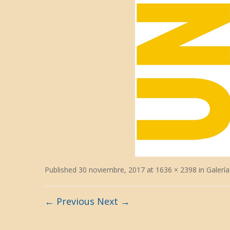
Published
30 noviembre, 2017
at
1636 × 2398
in
Galerí
← Previous
Next →